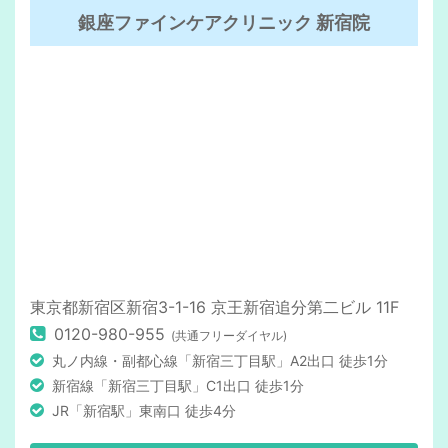
銀座ファインケアクリニック 新宿院
東京都新宿区新宿3-1-16 京王新宿追分第二ビル 11F
0120-980-955
(共通フリーダイヤル)
丸ノ内線・副都心線「新宿三丁目駅」A2出口 徒歩1分
新宿線「新宿三丁目駅」C1出口 徒歩1分
JR「新宿駅」東南口 徒歩4分