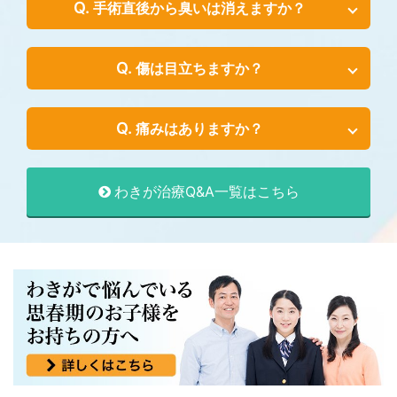
手術直後から臭いは消えますか？
傷は目立ちますか？
痛みはありますか？
わきが治療Q&A一覧はこちら