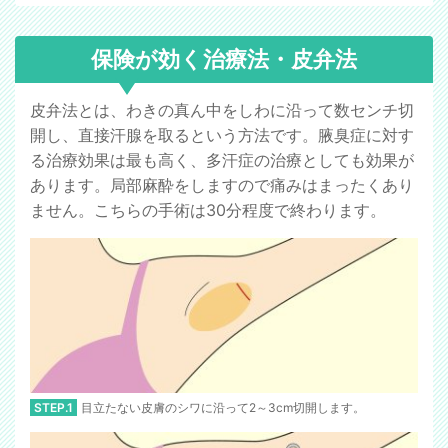
保険が効く治療法・皮弁法
皮弁法とは、わきの真ん中をしわに沿って数センチ切
開し、直接汗腺を取るという方法です。腋臭症に対す
る治療効果は最も高く、多汗症の治療としても効果が
あります。局部麻酔をしますので痛みはまったくあり
ません。こちらの手術は30分程度で終わります。
STEP.1
目立たない皮膚のシワに沿って2～3cm切開します。