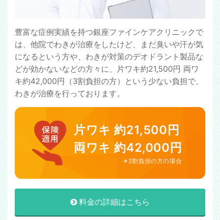
豊富な症例実績を持つ銀座ファインケアクリニックで
は、他院でわきが治療をしたけど、まだ臭いや汗が気
になるという方や、わきが対策のデオドラント製品な
どが効かないなどの方々に、片ワキ約21,500円 両ワ
キ約42,000円（3割負担の方）という少ない負担で、
わきが治療を行っております。
片ワキ 約21,500円
両ワキ 約42,000円
※3割負担の方の場合
料金の詳細はこちら