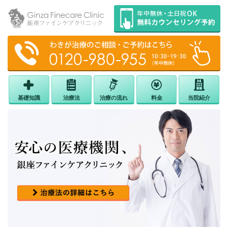
基礎知識
治療法
治療の流れ
料金
当院紹介