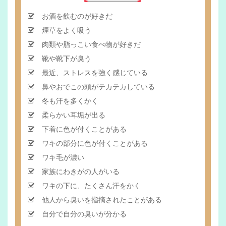
お酒を飲むのが好きだ
煙草をよく吸う
肉類や脂っこい食べ物が好きだ
靴や靴下が臭う
最近、ストレスを強く感じている
鼻やおでこの頭がテカテカしている
冬も汗を多くかく
柔らかい耳垢が出る
下着に色が付くことがある
ワキの部分に色が付くことがある
ワキ毛が濃い
家族にわきがの人がいる
ワキの下に、たくさん汗をかく
他人から臭いを指摘されたことがある
自分で自分の臭いが分かる