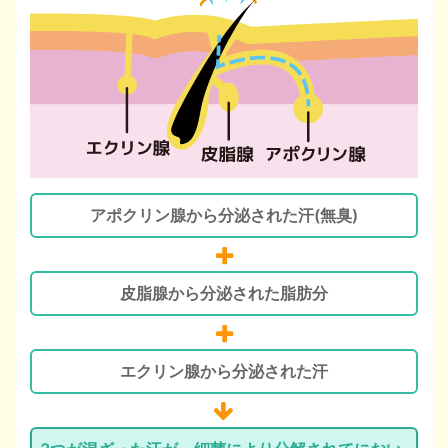
アポクリン腺から分泌された汗(無臭)
皮脂腺から分泌された脂肪分
エクリン腺から分泌された汗